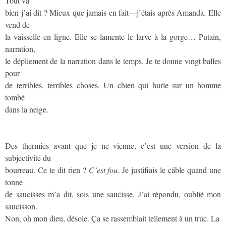
Tout va
bien j’ai dit ? Mieux que jamais en fait—j’étais après Amanda. Elle
vend de
la vaisselle en ligne. Elle se lamente le larve à la gorge… Putain,
narration,
le dépliement de la narration dans le temps. Je te donne vingt balles
pour
de terribles, terribles choses. Un chien qui hurle sur un homme
tombé
dans la neige.
Des thermies avant que je ne vienne, c’est une version de la
subjectivité du
bourreau. Ce te dit rien ?
C’est fou
. Je justifiais le câble quand une
tonne
de saucisses m’a dit, sois une saucisse. J’ai répondu, oublié mon
saucisson.
Non, oh mon dieu, désole. Ça se rassemblait tellement à un truc. La