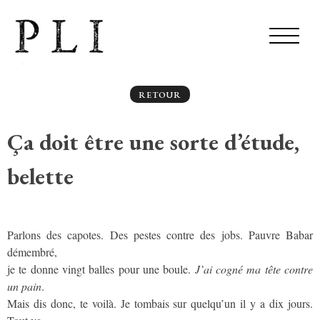
RETOUR
Ça doit être une sorte d’étude,
belette
Parlons des capotes. Des pestes contre des jobs. Pauvre Babar
démembré,
je te donne vingt balles pour une boule.
J’ai cogné ma tête contre
un pain
.
Mais dis donc, te voilà. Je tombais sur quelqu’un il y a dix jours.