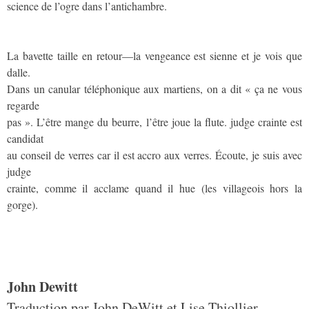
science de l’ogre dans l’antichambre.
La bavette taille en retour—la vengeance est sienne et je vois que
dalle.
Dans un canular téléphonique aux martiens, on a dit « ça ne vous
regarde
pas ». L’être mange du beurre, l’être joue la flute. judge crainte est
candidat
au conseil de verres car il est accro aux verres. Écoute, je suis avec
judge
crainte, comme il acclame quand il hue (les villageois hors la
gorge).
John Dewitt
Traduction par John DeWitt et Lise Thiollier