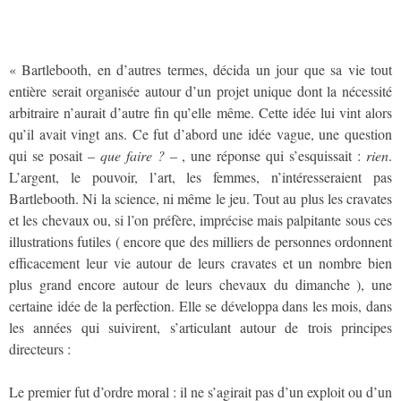
« Bartlebooth, en d’autres termes, décida un jour que sa vie tout
entière serait organisée autour d’un projet unique dont la nécessité
arbitraire n’aurait d’autre fin qu’elle même. Cette idée lui vint alors
qu’il avait vingt ans. Ce fut d’abord une idée vague, une question
qui se posait –
que faire ?
– , une réponse qui s’esquissait :
rien
.
L’argent, le pouvoir, l’art, les femmes, n’intéresseraient pas
Bartlebooth. Ni la science, ni même le jeu. Tout au plus les cravates
et les chevaux ou, si l’on préfère, imprécise mais palpitante sous ces
illustrations futiles ( encore que des milliers de personnes ordonnent
efficacement leur vie autour de leurs cravates et un nombre bien
plus grand encore autour de leurs chevaux du dimanche ), une
certaine idée de la perfection. Elle se développa dans les mois, dans
les années qui suivirent, s’articulant autour de trois principes
directeurs :
Le premier fut d’ordre moral : il ne s’agirait pas d’un exploit ou d’un