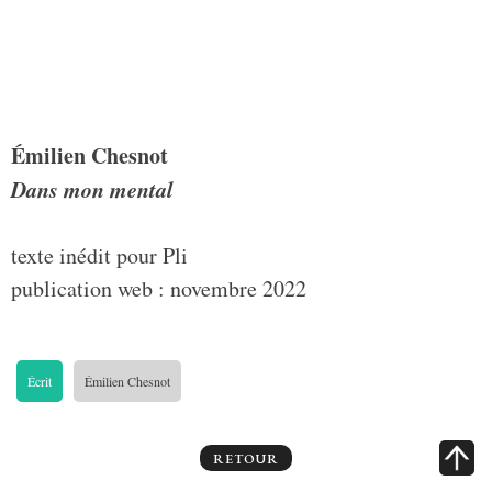
Émilien Chesnot
Dans mon mental
texte inédit pour Pli
publication web : novembre 2022
Écrit
Émilien Chesnot
RETOUR