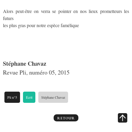
Alors peut-être on verra se pointer en nos lieux prometteurs les
futurs
les plus gras pour notre espèce famélique
Stéphane Chavaz
Revue Pli, numéro 05, 2015
Pli n°5
Écrit
Stéphane Chavaz
RETOUR