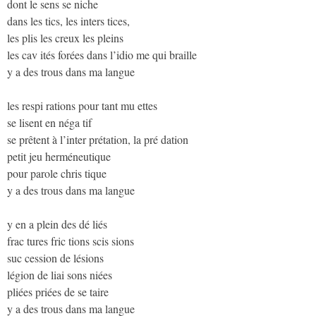
dont le sens se niche
dans les tics, les inters tices,
les plis les creux les pleins
les cav ités forées dans l’idio me qui braille
y a des trous dans ma langue
les respi rations pour tant mu ettes
se lisent en néga tif
se prêtent à l’inter prétation, la pré dation
petit jeu herméneutique
pour parole chris tique
y a des trous dans ma langue
y en a plein des dé liés
frac tures fric tions scis sions
suc cession de lésions
légion de liai sons niées
pliées priées de se taire
y a des trous dans ma langue