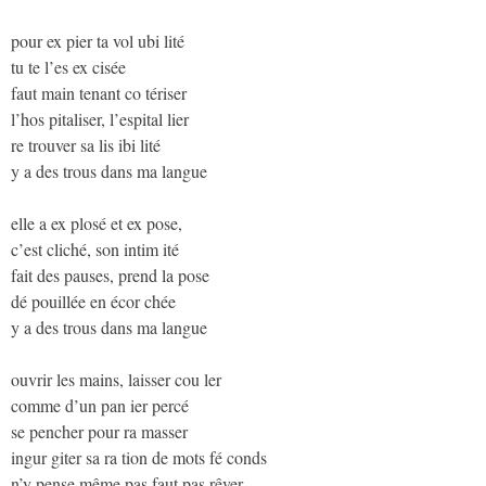
pour ex pier ta vol ubi lité
tu te l’es ex cisée
faut main tenant co tériser
l’hos pitaliser, l’espital lier
re trouver sa lis ibi lité
y a des trous dans ma langue
elle a ex plosé et ex pose,
c’est cliché, son intim ité
fait des pauses, prend la pose
dé pouillée en écor chée
y a des trous dans ma langue
ouvrir les mains, laisser cou ler
comme d’un pan ier percé
se pencher pour ra masser
ingur giter sa ra tion de mots fé conds
n’y pense même pas faut pas rêver