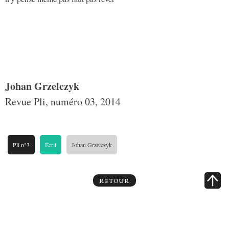
Johan Grzelczyk
Revue Pli, numéro 03, 2014
Pli n°3
Écrit
Johan Grzelczyk
RETOUR