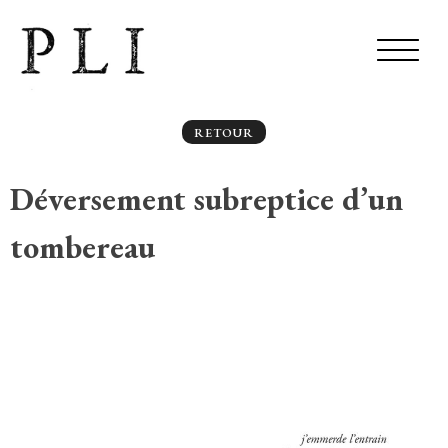
RETOUR
Déversement subreptice d’un
tombereau