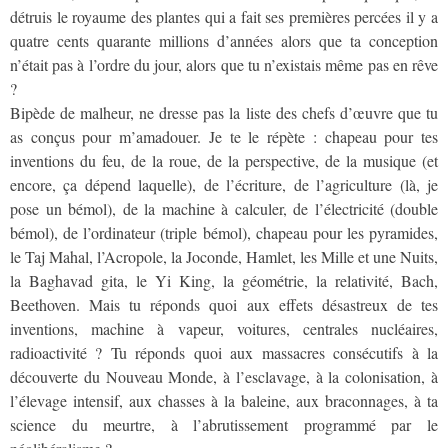
détruis le royaume des plantes qui a fait ses premières percées il y a
quatre cents quarante millions d’années alors que ta conception
n’était pas à l’ordre du jour, alors que tu n’existais même pas en rêve
?
Bipède de malheur, ne dresse pas la liste des chefs d’œuvre que tu
as conçus pour m’amadouer. Je te le répète : chapeau pour tes
inventions du feu, de la roue, de la perspective, de la musique (et
encore, ça dépend laquelle), de l’écriture, de l’agriculture (là, je
pose un bémol), de la machine à calculer, de l’électricité (double
bémol), de l’ordinateur (triple bémol), chapeau pour les pyramides,
le Taj Mahal, l’Acropole, la Joconde, Hamlet, les Mille et une Nuits,
la Baghavad gita, le Yi King, la géométrie, la relativité, Bach,
Beethoven. Mais tu réponds quoi aux effets désastreux de tes
inventions, machine à vapeur, voitures, centrales nucléaires,
radioactivité ? Tu réponds quoi aux massacres consécutifs à la
découverte du Nouveau Monde, à l’esclavage, à la colonisation, à
l’élevage intensif, aux chasses à la baleine, aux braconnages, à ta
science du meurtre, à l’abrutissement programmé par le