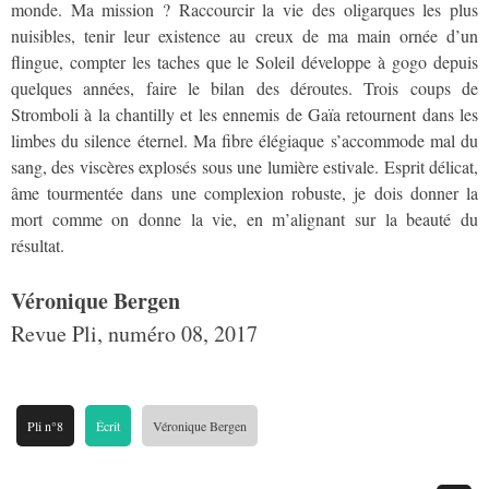
monde. Ma mission ? Raccourcir la vie des oligarques les plus
nuisibles, tenir leur existence au creux de ma main ornée d’un
flingue, compter les taches que le Soleil développe à gogo depuis
quelques années, faire le bilan des déroutes. Trois coups de
Stromboli à la chantilly et les ennemis de Gaïa retournent dans les
limbes du silence éternel. Ma fibre élégiaque s’accommode mal du
sang, des viscères explosés sous une lumière estivale. Esprit délicat,
âme tourmentée dans une complexion robuste, je dois donner la
mort comme on donne la vie, en m’alignant sur la beauté du
résultat.
Véronique Bergen
Revue Pli, numéro 08, 2017
Pli n°8
Écrit
Véronique Bergen