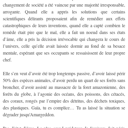
changement de société a été vaincue par une majorité irresponsable,
arrogante. Quand elle a appris les solutions que certains
scientifiques délirants proposaient afin de remédier aux effets
catastrophiques de leurs inventions, quand elle a capté combien le
remède était pire que le mal, elle a fait un noeud dans ses états
d’âme, elle a pris la décision irrévocable qui changera le cours de
l’univers, celle qu’elle avait laissée dormir au fond de sa besace
mentale, espérant que ses occupants se ressaisissent de leur propre
chef.
Elle s’en veut d’avoir été trop longtemps passive, d’avoir laissé périr
50% des espèces animales, d’avoir perdu un quart de ses forêts sans
broncher, d’avoir assisté au massacre de la foret amazonienne, des
forêts du globe, à l’agonie des océans, des poissons, des cétacés,
des coraux, rongés par l’empire des détritus, des déchets toxiques,
des plastiques. Gaïa, tu es complice… Tu as laissé la situation se
dégrader jusqu’Amargeddon.