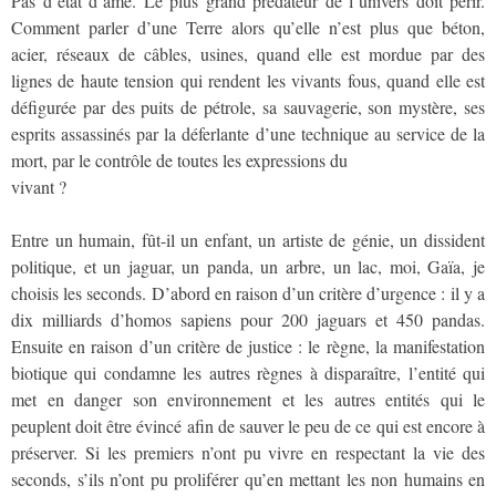
Pas d’état d’âme. Le plus grand prédateur de l’univers doit périr.
Comment parler d’une Terre alors qu’elle n’est plus que béton,
acier, réseaux de câbles, usines, quand elle est mordue par des
lignes de haute tension qui rendent les vivants fous, quand elle est
défigurée par des puits de pétrole, sa sauvagerie, son mystère, ses
esprits assassinés par la déferlante d’une technique au service de la
mort, par le contrôle de toutes les expressions du
vivant ?
Entre un humain, fût-il un enfant, un artiste de génie, un dissident
politique, et un jaguar, un panda, un arbre, un lac, moi, Gaïa, je
choisis les seconds. D’abord en raison d’un critère d’urgence : il y a
dix milliards d’homos sapiens pour 200 jaguars et 450 pandas.
Ensuite en raison d’un critère de justice : le règne, la manifestation
biotique qui condamne les autres règnes à disparaître, l’entité qui
met en danger son environnement et les autres entités qui le
peuplent doit être évincé afin de sauver le peu de ce qui est encore à
préserver. Si les premiers n’ont pu vivre en respectant la vie des
seconds, s’ils n’ont pu proliférer qu’en mettant les non humains en