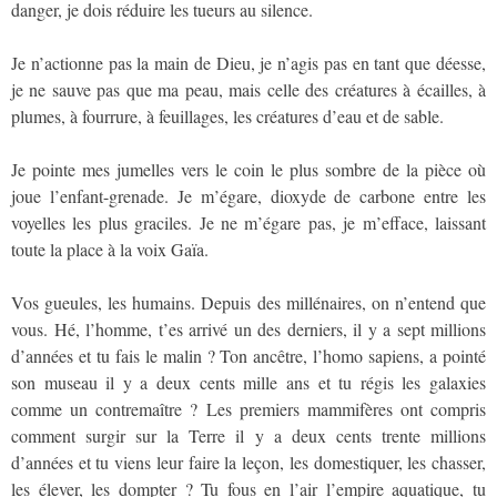
danger, je dois réduire les tueurs au silence.
Je n’actionne pas la main de Dieu, je n’agis pas en tant que déesse,
je ne sauve pas que ma peau, mais celle des créatures à écailles, à
plumes, à fourrure, à feuillages, les créatures d’eau et de sable.
Je pointe mes jumelles vers le coin le plus sombre de la pièce où
joue l’enfant-grenade. Je m’égare, dioxyde de carbone entre les
voyelles les plus graciles. Je ne m’égare pas, je m’efface, laissant
toute la place à la voix Gaïa.
Vos gueules, les humains. Depuis des millénaires, on n’entend que
vous. Hé, l’homme, t’es arrivé un des derniers, il y a sept millions
d’années et tu fais le malin ? Ton ancêtre, l’homo sapiens, a pointé
son museau il y a deux cents mille ans et tu régis les galaxies
comme un contremaître ? Les premiers mammifères ont compris
comment surgir sur la Terre il y a deux cents trente millions
d’années et tu viens leur faire la leçon, les domestiquer, les chasser,
les élever, les dompter ? Tu fous en l’air l’empire aquatique, tu