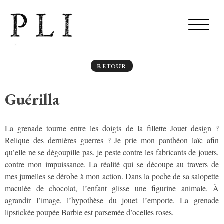
RETOUR
Guérilla
La grenade tourne entre les doigts de la fillette Jouet design ?
Relique des dernières guerres ? Je prie mon panthéon laïc afin
qu’elle ne se dégoupille pas, je peste contre les fabricants de jouets,
contre mon impuissance. La réalité qui se découpe au travers de
mes jumelles se dérobe à mon action. Dans la poche de sa salopette
maculée de chocolat, l’enfant glisse une figurine animale. À
agrandir l’image, l’hypothèse du jouet l’emporte. La grenade
lipstickée poupée Barbie est parsemée d’ocelles roses.