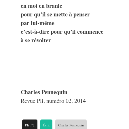
en moi en branle
pour qu’il se mette à penser
par lui-même
c’est-à-dire pour qu’il commence
à se révolter
Charles Pennequin
Revue Pli, numéro 02, 2014
Pli n°2
Écrit
Charles Pennequin