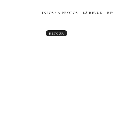
INFOS / À-PROPOS
LA REVUE
RE
RETOUR