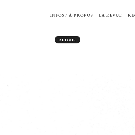
INFOS / À-PROPOS
LA REVUE
RE
RETOUR