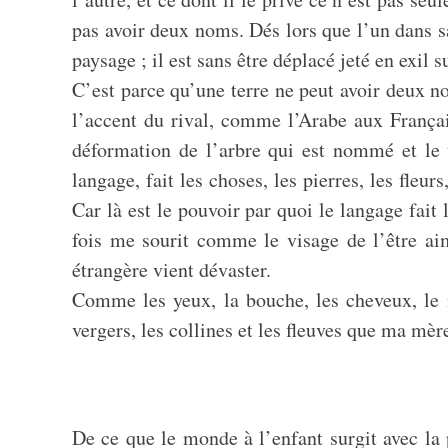
pas avoir deux noms. Dés lors que l’un dans sa
paysage ; il est sans être déplacé jeté en exil s
C’est parce qu’une terre ne peut avoir deux n
l’accent du rival, comme l’Arabe aux Françai
déformation de l’arbre qui est nommé et le 
langage, fait les choses, les pierres, les fle
Car là est le pouvoir par quoi le langage fa
fois me sourit comme le visage de l’être ai
étrangère vient dévaster.
Comme les yeux, la bouche, les cheveux, le n
vergers, les collines et les fleuves que ma mèr
De ce que le monde à l’enfant surgit avec la 