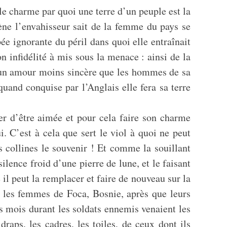
le charme par quoi une terre d’un peuple est la
lène l’envahisseur sait de la femme du pays se
ée ignorante du péril dans quoi elle entraînait
n infidélité à mis sous la menace : ainsi de la
d’un amour moins sincère que les hommes de sa
and conquise par l’Anglais elle fera sa terre
r d’être aimée et pour cela faire son charme
. C’est à cela que sert le viol à quoi ne peut
es collines le souvenir ! Et comme la souillant
silence froid d’une pierre de lune, et le faisant
il peut la remplacer et faire de nouveau sur la
i les femmes de Foca, Bosnie, après que leurs
s mois durant les soldats ennemis venaient les
raps, les cadres, les toiles, de ceux dont ils