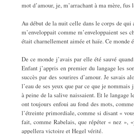
mot d’amour, je, m’arrachant à ma mère, fus le 
Au début de la nuit celle dans le corps de q
m’enveloppait comme m’enveloppaient ses chev
était charnellement aimée et haïe. Ce monde ét
De ce monde j’avais par elle été sauvé quand
Enfant j’appris en premier du langage les so
succès par des sourires d’amour. Je savais alo
l’eau de ses yeux que par ce que je nommais j’
à peine de la salive naissaient. Et le langage
ont toujours enfoui au fond des mots, comme le
l’étreinte primordiale, comme si disant « vous
fait, comme Rabelais, que répéter « nez », «
appellera victoire et Hegel vérité.