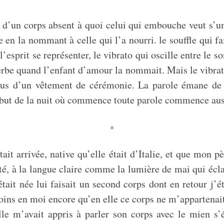
d’un corps absent à quoi celui qui embouche veut s’unir
en la nommant à celle qui l’a nourri. le souffle qui fai
l’esprit se représenter, le vibrato qui oscille entre le 
verbe quand l’enfant d’amour la nommait. Mais le vibrat
ssous d’un vêtement de cérémonie. La parole émane de
ébut de la nuit où commence toute parole commence aus
*
ait arrivée, native qu’elle était d’Italie, et que mon p
té, à la langue claire comme la lumière de mai qui éclai
e était née lui faisait un second corps dont en retour
ins en moi encore qu’en elle ce corps ne m’appartenait
le m’avait appris à parler son corps avec le mien s’ét