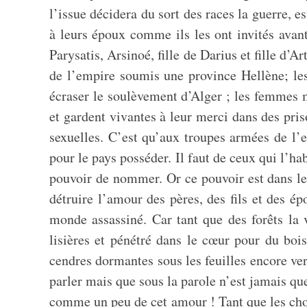
l’issue décidera du sort des races la guerre, e
à leurs époux comme ils les ont invités avant
Parysatis, Arsinoé, fille de Darius et fille d’
de l’empire soumis une province Hellène; le
écraser le soulèvement d’Alger ; les femmes 
et gardent vivantes à leur merci dans des pri
sexuelles. C’est qu’aux troupes armées de l’en
pour le pays posséder. Il faut de ceux qui l’hab
pouvoir de nommer. Or ce pouvoir est dans les
détruire l’amour des pères, des fils et des é
monde assassiné. Car tant que des forêts la v
lisières et pénétré dans le cœur pour du boi
cendres dormantes sous les feuilles encore ver
parler mais que sous la parole n’est jamais que
comme un peu de cet amour ! Tant que les chos