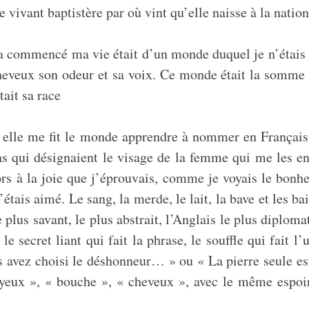
vivant baptistère par où vint qu’elle naisse à la nation
ui a commencé ma vie était d’un monde duquel je n’étai
eux son odeur et sa voix. Ce monde était la somme vo
ait sa race
 elle me fit le monde apprendre à nommer en Français 
ns qui désignaient le visage de la femme qui me les e
rs à la joie que j’éprouvais, comme je voyais le bonheu
étais aimé. Le sang, la merde, le lait, la bave et les 
 le plus savant, le plus abstrait, l’Anglais le plus dip
 secret liant qui fait la phrase, le souffle qui fait l’
 avez choisi le déshonneur… » ou « La pierre seule est
yeux », « bouche », « cheveux », avec le même espoir