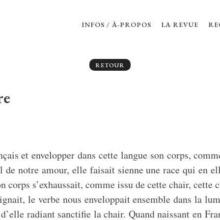
INFOS / À-PROPOS
LA REVUE
RE
RETOUR
re
çais et envelopper dans cette langue son corps, comme
 de notre amour, elle faisait sienne une race qui en e
n corps s’exhaussait, comme issu de cette chair, cette c
nait, le verbe nous enveloppait ensemble dans la lum
t d’elle radiant sanctifie la chair. Quand naissant en Fra