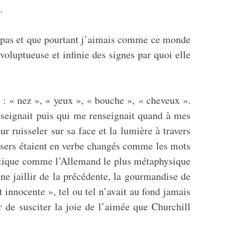
.
s pas et que pourtant j’aimais comme ce monde
luptueuse et infinie des signes par quoi elle
: « nez », « yeux », « bouche », « cheveux ».
nseignait puis qui me renseignait quand à mes
r ruisseler sur sa face et la lumière à travers
baisers étaient en verbe changés comme les mots
lomatique comme l’Allemand le plus métaphysique
une jaillir de la précédente, la gourmandise de
 innocente », tel ou tel n’avait au fond jamais
 de susciter la joie de l’aimée que Churchill