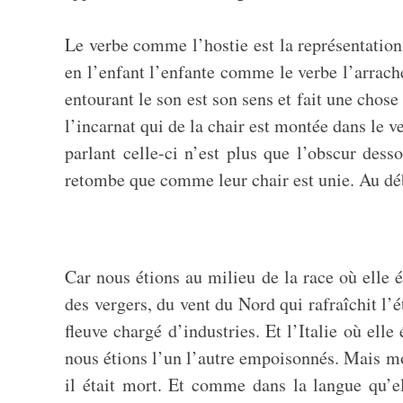
Le verbe comme l’hostie est la représentation 
en l’enfant l’enfante comme le verbe l’arrache 
entourant le son est son sens et fait une chose 
l’incarnat qui de la chair est montée dans le 
parlant celle-ci n’est plus que l’obscur de
retombe que comme leur chair est unie. Au d
Car nous étions au milieu de la race où elle ét
des vergers, du vent du Nord qui rafraîchit l’é
fleuve chargé d’industries. Et l’Italie où ell
nous étions l’un l’autre empoisonnés. Mais mo
il était mort. Et comme dans la langue qu’el