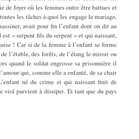
die de foyer où les femmes outre être battues et
toutes les tâches à quoi les engage le mariage,
siner, avait pour fin l’enfant dont on dit au
st « serpent fils du serpent » et qui naissant,
nquise ! Car si de la femme à l’enfant se forme
e l’étable, des forêts, de l’étang le miroir ou
rs quand le soldat engrosse sa prisonnière il
l’amour qui, comme elle a enfanté, de sa chair
’enfant né du crime et qui naissant finit de
 viol parvient à dissiper. Et tant que du pays