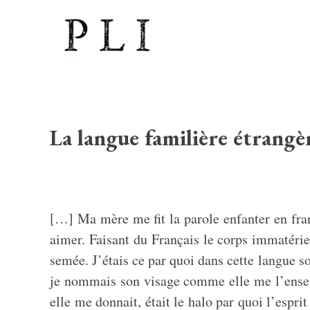
La langue familière étrangè
[…] Ma mère me fit la parole enfanter en fran
aimer. Faisant du Français le corps immatériel
semée. J’étais ce par quoi dans cette langue so
je nommais son visage comme elle me l’enseig
elle me donnait, était le halo par quoi l’espri