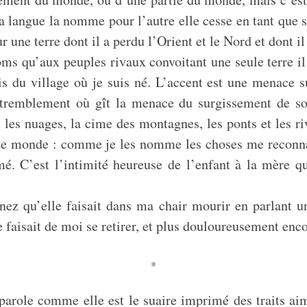
 langue la nomme pour l’autre elle cesse en tant que si
ur une terre dont il a perdu l’Orient et le Nord et dont il
oms qu’aux peuples rivaux convoitant une seule terre il
s du village où je suis né. L’accent est une menace s
tremblement où gît la menace du surgissement de son 
urs, les nuages, la cime des montagnes, les ponts et les
it le monde : comme je les nomme les choses me reconna
mé. C’est l’intimité heureuse de l’enfant à la mère
ez qu’elle faisait dans ma chair mourir en parlant un
e faisait de moi se retirer, et plus douloureusement enc
*
parole comme elle est le suaire imprimé des traits ai