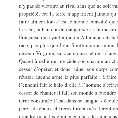
n’y pas de victoire au rival sans que ne soit v
propriété, car la terre n’appartient jamais q
faire aimer alors c’est le monde convoité qui 
la race, la hauteur du danger sera à la mesure
Française qui ayant aimé un Allemand eût la 
race, pas plus que John Smith n’aime moins P
devenir Virginie, sa race mourir, et de sa langu
Quand à celle qui ne cède son charme au cha
cesser d’opérer, et donc ruiner son corps com
réussir aucune arme la plus parfaite : à faire
l’ennemi fait le halo d’elle à l’homme s’effacer
cesser de chanter il fait son monde s’éteindre
terre consumée l’eau dans sa langue s’écoule
père, fils époux et frères furent tués, furen
prendre pour les emmener dans des maisons qu’