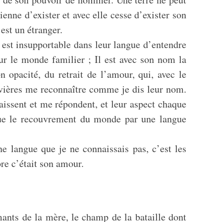
enne d’exister et avec elle cesse d’exister son
 est un étranger.
 est insupportable dans leur langue d’entendre
ur le monde familier ; Il est avec son nom la
opacité, du retrait de l’amour, qui, avec le
 rivières me reconnaître comme je dis leur nom.
issent et me répondent, et leur aspect chaque
 que le recouvrement du monde par une langue
e langue que je ne connaissais pas, c’est les
ore c’était son amour.
mants de la mère, le champ de la bataille dont