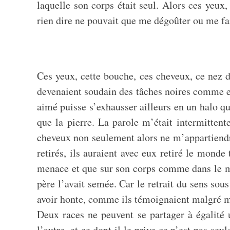
laquelle son corps était seul. Alors ces yeux
rien dire ne pouvait que me dégoûter ou me fa
Ces yeux, cette bouche, ces cheveux, ce nez d
devenaient soudain des tâches noires comme el
aimé puisse s’exhausser ailleurs en un halo qui
que la pierre. La parole m’était intermitten
cheveux non seulement alors ne m’appartiendra
retirés, ils auraient avec eux retiré le monde
menace et que sur son corps comme dans le mi
père l’avait semée. Car le retrait du sens sou
avoir honte, comme ils témoignaient malgré moi
Deux races ne peuvent se partager à égalité 
l’autre, et ce dont il le prive ce n’est pas 