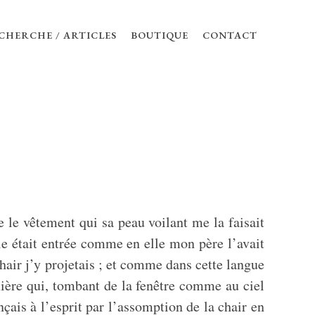
CHERCHE / ARTICLES
BOUTIQUE
CONTACT
 le vêtement qui sa peau voilant me la faisait
lle était entrée comme en elle mon père l’avait
hair j’y projetais ; et comme dans cette langue
ière qui, tombant de la fenêtre comme au ciel
nçais à l’esprit par l’assomption de la chair en