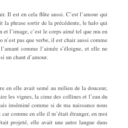
. Il est en cela flûte aussi. C’est l’amour qui
t la phrase sortir de la précédente, le halo qui
son et l’image, c’est le corps aimé tel que mu en
o n’est pas que verbe, il est chair aussi comme
 l’amant comme l’aimée s’éloigne, et elle ne
si un chant d’amour.
ère en elle avait semé au milieu de la douceur,
re les vignes, la cime des collines et l’eau du
 j’étais inséminé comme si de ma naissance nous
 car comme en elle il m’était étranger, en moi
ait projeté, elle avait une autre langue dans