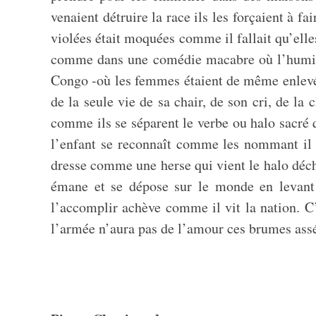
venaient détruire la race ils les forçaient à f
violées était moquées comme il fallait qu’elle
comme dans une comédie macabre où l’humiliat
Congo -où les femmes étaient de même enlevées 
de la seule vie de sa chair, de son cri, de la
comme ils se séparent le verbe ou halo sacré qu
l’enfant se reconnaît comme les nommant il r
dresse comme une herse qui vient le halo déch
émane et se dépose sur le monde en levant d
l’accomplir achève comme il vit la nation. C’
l’armée n’aura pas de l’amour ces brumes asséc