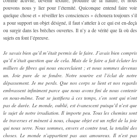
comme activité, devenir texture, produire de la nature, et nous
pouvons nous y lier pour l’éternité. Quiconque entend faire voir
quelque chose et « réveiller les consciences » échouera toujours s’il
a pour support un objet désigné, il faut s’atteler à ce qui est en-deçà
ou surgir dans les brèches ouvertes. Il n’y a de vérité que là où des
sujets en font l’épreuve.
Je savais bien qu’il m’était permis de le faire. J’avais bien compris
qu’il n’était question que de cela. Mais de le faire a fait éclater les
milliers de fibres qui nous encerclaient ; et nous sommes devenus
un. Joie pure de se fondre. Notre sourire est l’éclat de notre
dépassement. Je me perds. Que nos corps se lient et nos regards
embrassent infiniment parce que nous avons fini de nous contenir
en nous-même. Tout se justifiera à ces temps, s’en sont qui n’ont
pas de durée. Le monde, oublié, est évanescent puisqu’il n’est que
le sujet de notre irradiation. Il importe peu. Tous les chemins sont
de traverses et mènent à nous, chaque objet est un reflet de la joie
qui nous serre. Nous sommes, envers et contre tout, la totalité des
choses. Le monde n’appartient pas aux amoureux. Il n’est pas