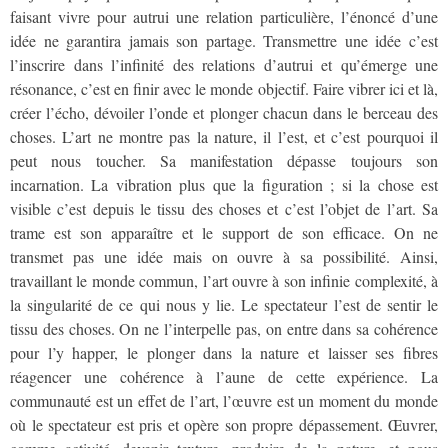
faisant vivre pour autrui une relation particulière, l’énoncé d’une
idée ne garantira jamais son partage. Transmettre une idée c’est
l’inscrire dans l’infinité des relations d’autrui et qu’émerge une
résonance, c’est en finir avec le monde objectif. Faire vibrer ici et là,
créer l’écho, dévoiler l’onde et plonger chacun dans le berceau des
choses. L’art ne montre pas la nature, il l’est, et c’est pourquoi il
peut nous toucher. Sa manifestation dépasse toujours son
incarnation. La vibration plus que la figuration ; si la chose est
visible c’est depuis le tissu des choses et c’est l’objet de l’art. Sa
trame est son apparaître et le support de son efficace. On ne
transmet pas une idée mais on ouvre à sa possibilité. Ainsi,
travaillant le monde commun, l’art ouvre à son infinie complexité, à
la singularité de ce qui nous y lie. Le spectateur l’est de sentir le
tissu des choses. On ne l’interpelle pas, on entre dans sa cohérence
pour l’y happer, le plonger dans la nature et laisser ses fibres
réagencer une cohérence à l’aune de cette expérience. La
communauté est un effet de l’art, l’œuvre est un moment du monde
où le spectateur est pris et opère son propre dépassement. Œuvrer,