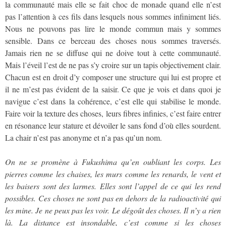
la communauté mais elle se fait choc de monade quand elle n’est
pas l’attention à ces fils dans lesquels nous sommes infiniment liés.
Nous ne pouvons pas lire le monde commun mais y sommes
sensible. Dans ce berceau des choses nous sommes traversés.
Jamais rien ne se diffuse qui ne doive tout à cette communauté.
Mais l’éveil l’est de ne pas s’y croire sur un tapis objectivement clair.
Chacun est en droit d’y composer une structure qui lui est propre et
il ne m’est pas évident de la saisir. Ce que je vois et dans quoi je
navigue c’est dans la cohérence, c’est elle qui stabilise le monde.
Faire voir la texture des choses, leurs fibres infinies, c’est faire entrer
en résonance leur stature et dévoiler le sans fond d’où elles sourdent.
La chair n’est pas anonyme et n’a pas qu’un nom.
On ne se promène à Fukushima qu’en oubliant les corps. Les
pierres comme les chaises, les murs comme les renards, le vent et
les baisers sont des larmes. Elles sont l’appel de ce qui les rend
possibles. Ces choses ne sont pas en dehors de la radioactivité qui
les mine. Je ne peux pas les voir. Le dégoût des choses. Il n’y a rien
là. La distance est insondable, c’est comme si les choses