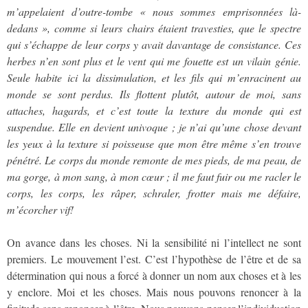
m’appelaient d’outre-tombe « nous sommes emprisonnées là-
dedans », comme si leurs chairs étaient travesties, que le spectre
qui s’échappe de leur corps y avait davantage de consistance. Ces
herbes n’en sont plus et le vent qui me fouette est un vilain génie.
Seule habite ici la dissimulation, et les fils qui m’enracinent au
monde se sont perdus. Ils flottent plutôt, autour de moi, sans
attaches, hagards, et c’est toute la texture du monde qui est
suspendue. Elle en devient univoque ; je n’ai qu’une chose devant
les yeux à la texture si poisseuse que mon être même s’en trouve
pénétré. Le corps du monde remonte de mes pieds, de ma peau, de
ma gorge, à mon sang, à mon cœur ; il me faut fuir ou me racler le
corps, les corps, les râper, schraler, frotter mais me défaire,
m’écorcher vif!
On avance dans les choses. Ni la sensibilité ni l’intellect ne sont
premiers. Le mouvement l’est. C’est l’hypothèse de l’être et de sa
détermination qui nous a forcé à donner un nom aux choses et à les
y enclore. Moi et les choses. Mais nous pouvons renoncer à la