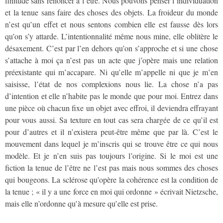
finitude sans renoncer à l’être. Nous pouvons penser l’individuation
et la tenue sans faire des choses des objets. La froideur du monde
n’est qu’un effet et nous sentons combien elle est fausse dès lors
qu’on s’y attarde. L’intentionnalité même nous mine, elle oblitère le
désaxement. C’est par l’en dehors qu’on s’approche et si une chose
s’attache à moi ça n’est pas un acte que j’opère mais une relation
préexistante qui m’accapare. Ni qu’elle m’appelle ni que je m’en
saisisse, l’état de nos complexions nous lie. La chose n’a pas
d’intention et elle n’habite pas le monde que pour moi. Entrez dans
une pièce où chacun fixe un objet avec effroi, il deviendra effrayant
pour vous aussi. Sa texture en tout cas sera chargée de ce qu’il est
pour d’autres et il n’existera peut-être même que par là. C’est le
mouvement dans lequel je m’inscris qui se trouve être ce qui nous
modèle. Et je n’en suis pas toujours l’origine. Si le moi est une
fiction la tenue de l’être ne l’est pas mais nous sommes des choses
qui bougeons. La sclérose qu’opère la cohérence est la condition de
la tenue ; « il y a une force en moi qui ordonne » écrivait Nietzsche,
mais elle n’ordonne qu’à mesure qu’elle est prise.