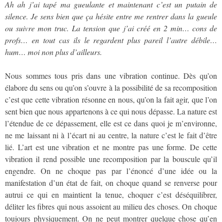
Ah ah j’ai tapé ma gueulante et maintenant c’est un putain de
silence. Je sens bien que ça hésite entre me rentrer dans la gueule
ou suivre mon truc. La tension que j’ai créé en 2 min… cons de
profs… en tout cas ils le regardent plus pareil l’autre débile…
hum… moi non plus d’ailleurs.
Nous sommes tous pris dans une vibration continue. Dès qu’on
élabore du sens ou qu’on s’ouvre à la possibilité de sa recomposition
c’est que cette vibration résonne en nous, qu’on la fait agir, que l’on
sent bien que nous appartenons à ce qui nous dépasse. La nature est
l’étendue de ce dépassement, elle est ce dans quoi je m’environne,
ne me laissant ni à l’écart ni au centre, la nature c’est le fait d’être
lié. L’art est une vibration et ne montre pas une forme. De cette
vibration il rend possible une recomposition par la bouscule qu’il
engendre. On ne choque pas par l’énoncé d’une idée ou la
manifestation d’un état de fait, on choque quand se renverse pour
autrui ce qui en maintient la tenue, choquer c’est déséquilibrer,
déliter les fibres qui nous assoient au milieu des choses. On choque
toujours physiquement. On ne peut montrer quelque chose qu’en