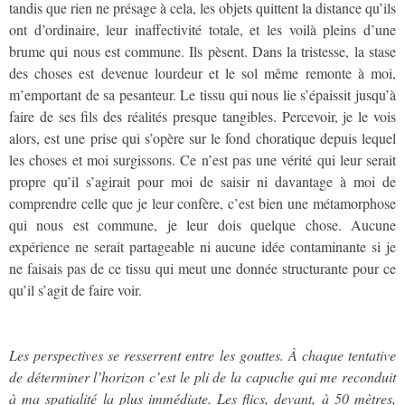
tandis que rien ne présage à cela, les objets quittent la distance qu’ils
ont d’ordinaire, leur inaffectivité totale, et les voilà pleins d’une
brume qui nous est commune. Ils pèsent. Dans la tristesse, la stase
des choses est devenue lourdeur et le sol même remonte à moi,
m’emportant de sa pesanteur. Le tissu qui nous lie s’épaissit jusqu’à
faire de ses fils des réalités presque tangibles. Percevoir, je le vois
alors, est une prise qui s’opère sur le fond choratique depuis lequel
les choses et moi surgissons. Ce n’est pas une vérité qui leur serait
propre qu’il s’agirait pour moi de saisir ni davantage à moi de
comprendre celle que je leur confère, c’est bien une métamorphose
qui nous est commune, je leur dois quelque chose. Aucune
expérience ne serait partageable ni aucune idée contaminante si je
ne faisais pas de ce tissu qui meut une donnée structurante pour ce
qu’il s’agit de faire voir.
Les perspectives se resserrent entre les gouttes. À chaque tentative
de déterminer l’horizon c’est le pli de la capuche qui me reconduit
à ma spatialité la plus immédiate. Les flics, devant, à 50 mètres,