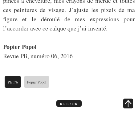
pinces à chevelure, mes crayons de merde et toutes
ces peintures de visage. J’ajuste les pixels de ma
figure et le déroulé de mes expressions pour
l’accorder avec ce calque que j’ai inventé.
Popier Popol
Revue Pli, numéro 06, 2016
Pli n°6
Popier Popol
RETOUR