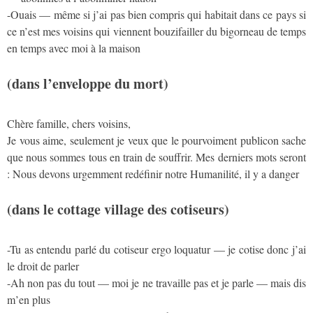
-Ouais — même si j’ai pas bien compris qui habitait dans ce pays si
ce n’est mes voisins qui viennent bouzifailler du bigorneau de temps
en temps avec moi à la maison
(dans l’enveloppe du mort)
Chère famille, chers voisins,
Je vous aime, seulement je veux que le pourvoiment publicon sache
que nous sommes tous en train de souffrir. Mes derniers mots seront
: Nous devons urgemment redéfinir notre Humanilité, il y a danger
(dans le cottage village des cotiseurs)
-Tu as entendu parlé du cotiseur ergo loquatur — je cotise donc j’ai
le droit de parler
-Ah non pas du tout — moi je ne travaille pas et je parle — mais dis
m’en plus