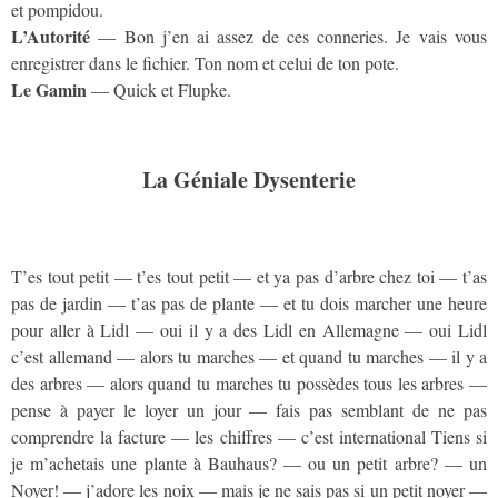
et pompidou.
L’Autorité
— Bon j’en ai assez de ces conneries. Je vais vous
enregistrer dans le fichier. Ton nom et celui de ton pote.
Le Gamin
— Quick et Flupke.
La Géniale Dysenterie
T’es tout petit — t’es tout petit — et ya pas d’arbre chez toi — t’as
pas de jardin — t’as pas de plante — et tu dois marcher une heure
pour aller à Lidl — oui il y a des Lidl en Allemagne — oui Lidl
c’est allemand — alors tu marches — et quand tu marches — il y a
des arbres — alors quand tu marches tu possèdes tous les arbres —
pense à payer le loyer un jour — fais pas semblant de ne pas
comprendre la facture — les chiffres — c’est international Tiens si
je m’achetais une plante à Bauhaus? — ou un petit arbre? — un
Noyer! — j’adore les noix — mais je ne sais pas si un petit noyer —