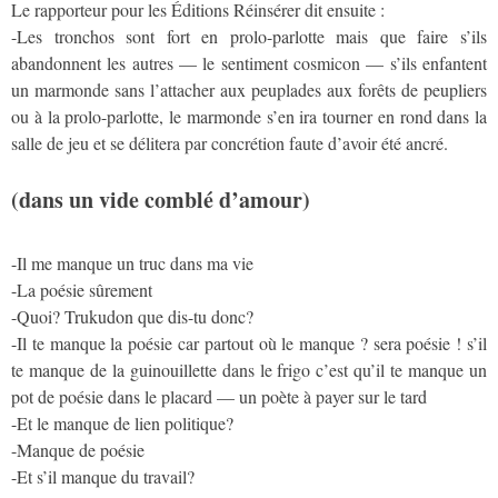
Le rapporteur pour les Éditions Réinsérer dit ensuite :
-Les tronchos sont fort en prolo-parlotte mais que faire s’ils
abandonnent les autres — le sentiment cosmicon — s’ils enfantent
un marmonde sans l’attacher aux peuplades aux forêts de peupliers
ou à la prolo-parlotte, le marmonde s’en ira tourner en rond dans la
salle de jeu et se délitera par concrétion faute d’avoir été ancré.
(dans un vide comblé d’amour)
-Il me manque un truc dans ma vie
-La poésie sûrement
-Quoi? Trukudon que dis-tu donc?
-Il te manque la poésie car partout où le manque ? sera poésie ! s’il
te manque de la guinouillette dans le frigo c’est qu’il te manque un
pot de poésie dans le placard — un poète à payer sur le tard
-Et le manque de lien politique?
-Manque de poésie
-Et s’il manque du travail?