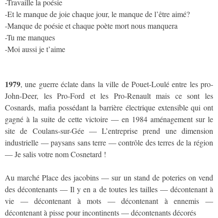
-Travaille la poésie
-Et le manque de joie chaque jour, le manque de l’être aimé?
-Manque de poésie et chaque poète mort nous manquera
-Tu me manques
-Moi aussi je t’aime
1979
, une guerre éclate dans la ville de Pouet-Loulé entre les pro-
John-Deer, les Pro-Ford et les Pro-Renault mais ce sont les
Cosnards, mafia possédant la barrière électrique extensible qui ont
gagné à la suite de cette victoire — en 1984 aménagement sur le
site de Coulans-sur-Gée — L’entreprise prend une dimension
industrielle — paysans sans terre — contrôle des terres de la région
— Je salis votre nom Cosnetard !
Au marché Place des jacobins — sur un stand de poteries on vend
des décontenants — Il y en a de toutes les tailles — décontenant à
vie — décontenant à mots — décontenant à ennemis —
décontenant à pisse pour incontinents — décontenants décorés