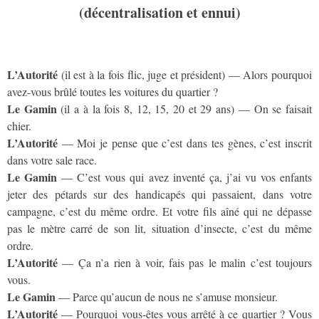
(décentralisation et ennui)
L’Autorité
(il est à la fois flic, juge et président) — Alors pourquoi
avez-vous brûlé toutes les voitures du quartier ?
Le Gamin
(il a à la fois 8, 12, 15, 20 et 29 ans) — On se faisait
chier.
L’Autorité
— Moi je pense que c’est dans tes gènes, c’est inscrit
dans votre sale race.
Le Gamin
— C’est vous qui avez inventé ça, j’ai vu vos enfants
jeter des pétards sur des handicapés qui passaient, dans votre
campagne, c’est du même ordre. Et votre fils aîné qui ne dépasse
pas le mètre carré de son lit, situation d’insecte, c’est du même
ordre.
L’Autorité
— Ça n’a rien à voir, fais pas le malin c’est toujours
vous.
Le Gamin
— Parce qu’aucun de nous ne s’amuse monsieur.
L’Autorité
— Pourquoi vous-êtes vous arrêté à ce quartier ? Vous