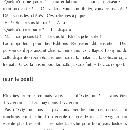
-Quelqu’un me parle ? — ora et labora ! — mort aux oiseaux —
mort aux oisifs ! — On va tous vous contributer, vous les assistés !
Délaissons les adlésés ! Ces acherges à piquer !
-Eh ! Oh ! Je suis là moi ! — Allo !
-Quelqu’un me parle ? — Il a disparu
-Mais non je suis là ! — Je suis là ! Eh dis je te parle !
Le rapporteur pour les Éditions Réinsérer dit ensuite : Des
personnes disparaissent chaque jour dans les villages. L’origine de
cette disparition semble être une nouvelle maladie : le cotiseur ergo
loquatur C’est la raison pour laquelle je vous fait part de ce rapport.
(sur le pont)
Eh dites je vous connais vous ! — d’Avignon ? — vous êtes
d’Avignon ! — Les magiciens d’Avignon !
-Pas d’Avignon nous — pas nous prendre pour des concons ni
ronchons car à babord on gueule on gueule mais à Avignon on
gueule plus très fort — festoche fastoche pour bourgeois fastueux