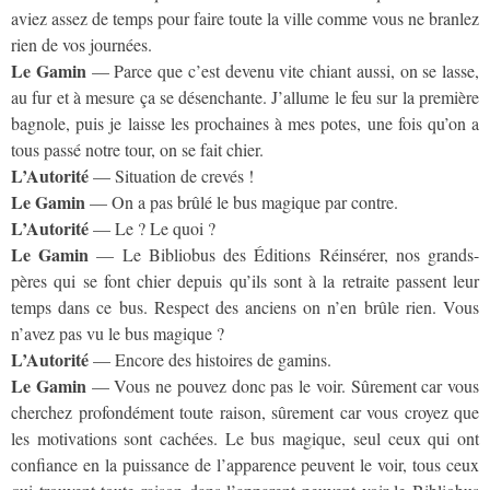
aviez assez de temps pour faire toute la ville comme vous ne branlez
rien de vos journées.
Le Gamin
— Parce que c’est devenu vite chiant aussi, on se lasse,
au fur et à mesure ça se désenchante. J’allume le feu sur la première
bagnole, puis je laisse les prochaines à mes potes, une fois qu’on a
tous passé notre tour, on se fait chier.
L’Autorité
— Situation de crevés !
Le Gamin
— On a pas brûlé le bus magique par contre.
L’Autorité
— Le ? Le quoi ?
Le Gamin
— Le Bibliobus des Éditions Réinsérer, nos grands-
pères qui se font chier depuis qu’ils sont à la retraite passent leur
temps dans ce bus. Respect des anciens on n’en brûle rien. Vous
n’avez pas vu le bus magique ?
L’Autorité
— Encore des histoires de gamins.
Le Gamin
— Vous ne pouvez donc pas le voir. Sûrement car vous
cherchez profondément toute raison, sûrement car vous croyez que
les motivations sont cachées. Le bus magique, seul ceux qui ont
confiance en la puissance de l’apparence peuvent le voir, tous ceux