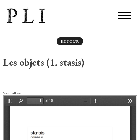
RETOUR
Les objets (1. stasis)
View Fullscreen