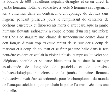
la bouche de 600 travailleurs népalais étranglés et ce en direct la
jambe humaine flottante radioactive a violé 6 hommes sauvagement
les a enfermés dans un conteneur d’entreposage de détritus sans
hygiène pendant plusieurs jours le remplissant de centaines de
cochons cancéreux et fluorescents morts d’arrêt cardiaque la jambe
humaine flottante radioactive a coupé le pénis d’un stagiaire infecté
par Ebola ce stagiaire une chaine de tronçonneuse coincé dans le
cou fatigué d’avoir trop travaillé tentait de se suicider à coup de
marteau et à coup de couteau et se finir par une balle dans la tête
peut-être ce dernier voulait la violer à plusieurs reprises lui voler son
téléphone portable et sa carte bleue puis la cuisiner la manger
assaisonnée de fongicide de pesticide et de kérosène
biobactériologique rappelons que la jambe humaine flottante
radioactive devait être sélectionnée pour le championnat de monde
de l’attaque suicide en juin prochain la police l’a retrouvée dans une
poubelle.