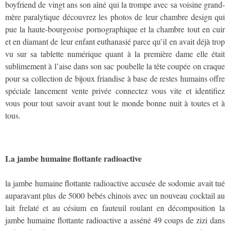
boyfriend de vingt ans son aîné qui la trompe avec sa voisine grand-
mère paralytique découvrez les photos de leur chambre design qui
pue la haute-bourgeoise pornographique et la chambre tout en cuir
et en diamant de leur enfant euthanasié parce qu’il en avait déjà trop
vu sur sa tablette numérique quant à la première dame elle était
sublimement à l’aise dans son sac poubelle la tête coupée on craque
pour sa collection de bijoux friandise à base de restes humains offre
spéciale lancement vente privée connectez vous vite et identifiez
vous pour tout savoir avant tout le monde bonne nuit à toutes et à
tous.
La jambe humaine flottante radioactive
la jambe humaine flottante radioactive accusée de sodomie avait tué
auparavant plus de 5000 bébés chinois avec un nouveau cocktail au
lait frelaté et au césium en fauteuil roulant en décomposition la
jambe humaine flottante radioactive a asséné 49 coups de zizi dans