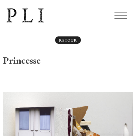
RETOUR
Princesse