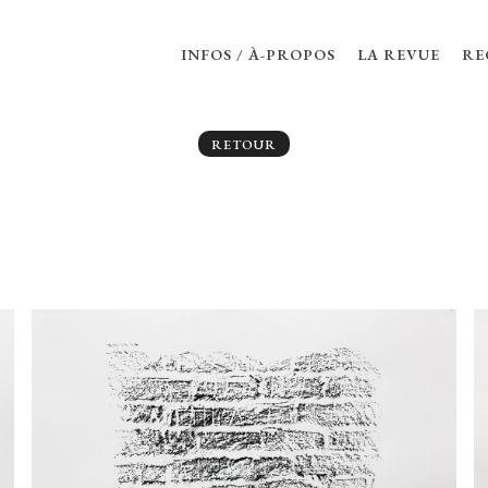
INFOS / À-PROPOS
LA REVUE
RE
RETOUR