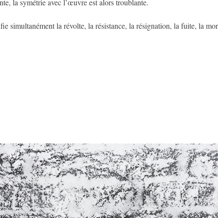
te, la symétrie avec l’œuvre est alors troublante.
e simultanément la révolte, la résistance, la résignation, la fuite, la mort