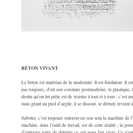
BÉTON VIVANT
Le béton est matériau de la modernité. Il est fondateur. Il e
pas toujours, d’où son corolaire postmoderne, le plastique, l
destin qu’on lui prête est de résister à tout et à tous ; c’e
mais géant au pied d’argile, il se dissout, se détruit, revient à
Saboter, c’est toujours entraver en son sein la machine de l’
machine, dans l’outil de travail, est de cette réalité ; la 
d’entraver voire de détruire ce qui nous fait vivre. Ce n’e