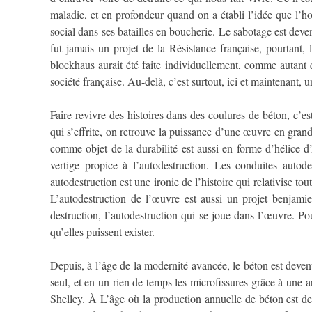
maladie, et en profondeur quand on a établi l’idée que l’ho
social dans ses batailles en boucherie. Le sabotage est deven
fut jamais un projet de la Résistance française, pourtant,
blockhaus aurait été faite individuellement, comme autant d
société française. Au-delà, c’est surtout, ici et maintenant,
Faire revivre des histoires dans des coulures de béton, c’
qui s’effrite, on retrouve la puissance d’une œuvre en grand 
comme objet de la durabilité est aussi en forme d’hélice d
vertige propice à l’autodestruction. Les conduites autode
autodestruction est une ironie de l’histoire qui relativise tou
L’autodestruction de l’œuvre est aussi un projet benjamien.
destruction, l’autodestruction qui se joue dans l’œuvre. 
qu’elles puissent exister.
Depuis, à l’âge de la modernité avancée, le béton est deve
seul, et en un rien de temps les microfissures grâce à une a
Shelley. À L’âge où la production annuelle de béton est de