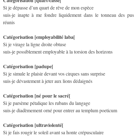
Catégorisation [quart-casse[
Si je dépasse d’un quart de rêve de mon espèce
suis-je inapte à me fondre liquidement dans le tonneau des pus
réunis
Catégorisation [employabilité laba[
Si je virage la ligne droite obtuse
suis-je possiblement employable à la torsion des horizons
Catégorisation [padupe[
Si je simule le plaisir devant vos cirques sans surprise
suis-je dévastement à jeter aux lions dédaignés
Catégorisation [né pour le sacré[
Si je parsème pétalique les rubans du langage
suis-je diadèmement orné pour entrer au templum poeticum
Catégorisation [ultraviolenté[
Si je fais rougir le soleil avant sa honte crépusculaire