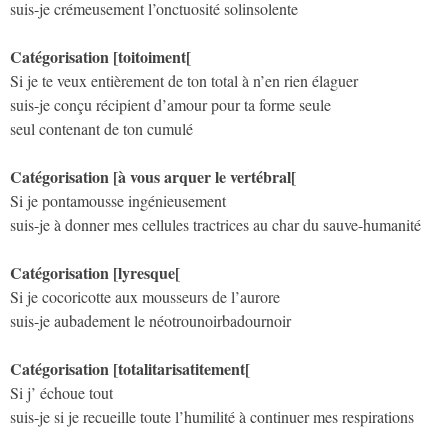
suis-je crémeusement l’onctuosité solinsolente
Catégorisation [toitoiment[
Si je te veux entièrement de ton total à n’en rien élaguer
suis-je conçu récipient d’amour pour ta forme seule
seul contenant de ton cumulé
Catégorisation [à vous arquer le vertébral[
Si je pontamousse ingénieusement
suis-je à donner mes cellules tractrices au char du sauve-humanité
Catégorisation [lyresque[
Si je cocoricotte aux mousseurs de l’aurore
suis-je aubadement le néotrounoirbadournoir
Catégorisation [totalitarisatitement[
Si j’ échoue tout
suis-je si je recueille toute l’humilité à continuer mes respirations