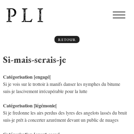
RETOUR
Si-mais-serais-je
Catégorisation [engagé[
Si je vois sur le trottoir à manifs danser les nymphes du bitume
suis-je lascivement irrécupérable pour la lutte
Catégorisation [légémonie[
Si je fredonne les airs perdus des lyres des angelots lassés du bruit
suis-je prêt à concerter azurément devant un public de nuages