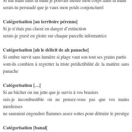
Si ma main dans ta main je pouvais mettre mon corps dans ta main
serais-tu persuadé que je vaux mon poids conjoncturel
Catégorisation [au territoire pérenne[
Si je n’étais pas classé en danger d’extinction
serais-je gravé en gloire sur chaque parcelle informatrice
Catégorisation [ah le déficit de ah panache[
Si ombre survit sans lumière si plage vaut son tout ses grains partis
sont-ils combien à regretter la triste prédictibilité de la matière sans
panache
Catégorisation […[
Si au bûcher on me jette que je survis à vos brasiers
suis-je incombustible ou ne pensez-vous pas que vos mains
merdeuses
ne sauraient engendrer flammes assez sottes pour détruire le prestige
Catégorisation [banal[