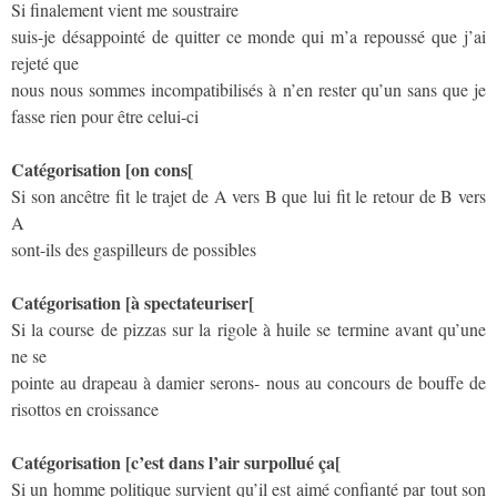
Si finalement vient me soustraire
suis-je désappointé de quitter ce monde qui m’a repoussé que j’ai
rejeté que
nous nous sommes incompatibilisés à n’en rester qu’un sans que je
fasse rien pour être celui-ci
Catégorisation [on cons[
Si son ancêtre fit le trajet de A vers B que lui fit le retour de B vers
A
sont-ils des gaspilleurs de possibles
Catégorisation [à spectateuriser[
Si la course de pizzas sur la rigole à huile se termine avant qu’une
ne se
pointe au drapeau à damier serons- nous au concours de bouffe de
risottos en croissance
Catégorisation [c’est dans l’air surpollué ça[
Si un homme politique survient qu’il est aimé confianté par tout son