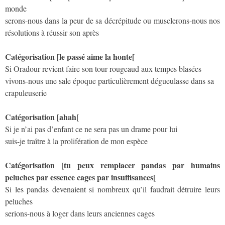
monde
serons-nous dans la peur de sa décrépitude ou musclerons-nous nos
résolutions à réussir son après
Catégorisation [le passé aime la honte[
Si Oradour revient faire son tour rougeaud aux tempes blasées
vivons-nous une sale époque particulièrement dégueulasse dans sa
crapuleuserie
Catégorisation [ahah[
Si je n’ai pas d’enfant ce ne sera pas un drame pour lui
suis-je traître à la prolifération de mon espèce
Catégorisation [tu peux remplacer pandas par humains
peluches par essence cages par insuffisances[
Si les pandas devenaient si nombreux qu’il faudrait détruire leurs
peluches
serions-nous à loger dans leurs anciennes cages