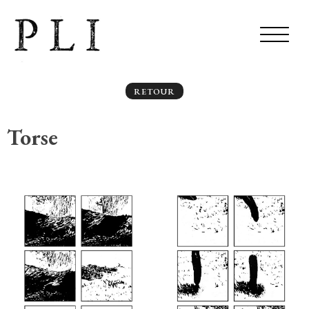
RETOUR
Torse