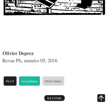
Olivier Deprez
Revue Pli, numéro 05, 2016
Pli n°5
Art graphique
Olivier Déprez
RETOUR