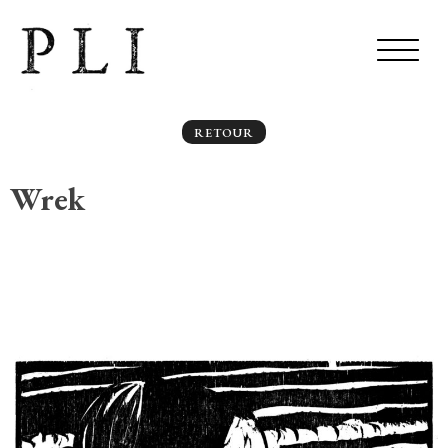
RETOUR
Wrek