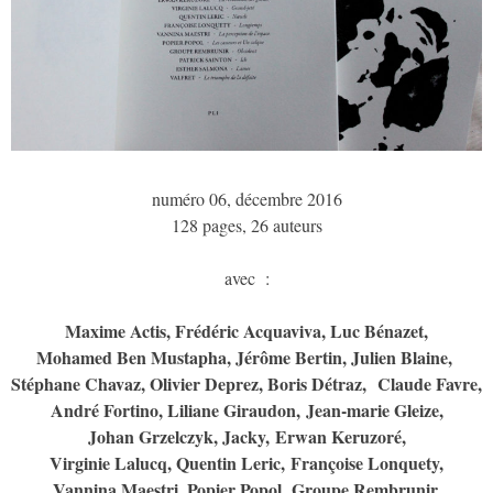
numéro 06, décembre 2016
128 pages, 26 auteurs
avec :
Maxime Actis, Frédéric Acquaviva, Luc Bénazet,
Mohamed Ben Mustapha, Jérôme Bertin, Julien Blaine,
Stéphane Chavaz, Olivier Deprez, Boris Détraz, Claude Favre,
André Fortino, Liliane Giraudon, Jean-marie Gleize,
Johan Grzelczyk, Jacky, Erwan Keruzoré,
Virginie Lalucq, Quentin Leric, Françoise Lonquety,
Vannina Maestri, Popier Popol, Groupe Rembrunir,